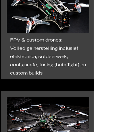
FPV & custom drones:
Volledige herstelling inclusief
elektronica, soldeerwerk,
configuratie, tuning (betaflight) en
custom builds.